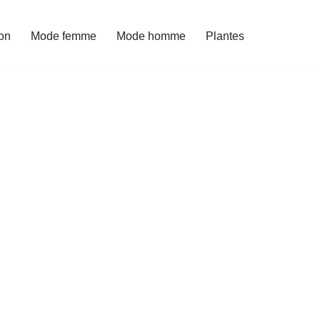
on
Mode femme
Mode homme
Plantes