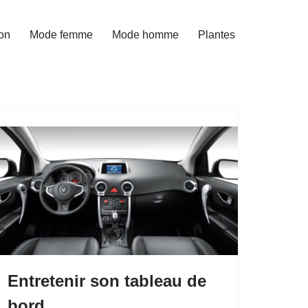
on
Mode femme
Mode homme
Plantes
Entretenir son tableau de
bord