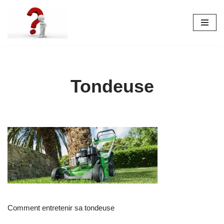
Aller
au
contenu
Tondeuse
Comment entretenir sa tondeuse