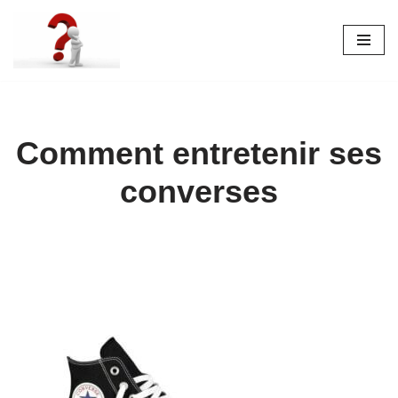
Aller
au
contenu
Comment entretenir ses
converses