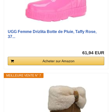
UGG Femme Drizlita Botte de Pluie, Taffy Rose,
37...
61,94 EUR
Acheter sur Amazon
MEILLEURE VENTE N° 7