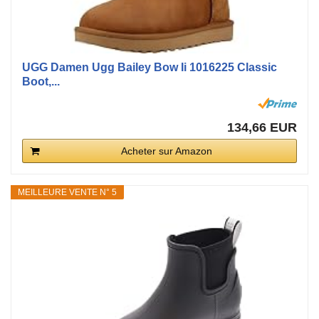
UGG Damen Ugg Bailey Bow Ii 1016225 Classic
Boot,...
134,66 EUR
Acheter sur Amazon
MEILLEURE VENTE N° 5