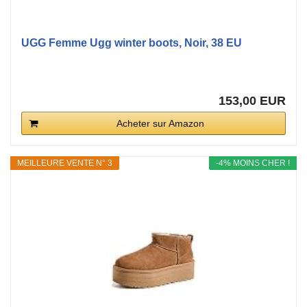
UGG Femme Ugg winter boots, Noir, 38 EU
153,00 EUR
Acheter sur Amazon
MEILLEURE VENTE N° 3
-4% MOINS CHER !