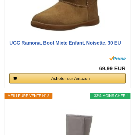
UGG Ramona, Boot Mixte Enfant, Noisette, 30 EU
69,99 EUR
Acheter sur Amazon
MEILLEURE VENTE N° 8
-33% MOINS CHER !