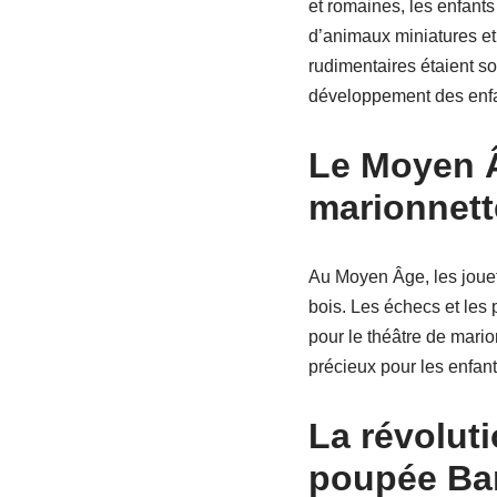
et romaines, les enfants
d’animaux miniatures et 
rudimentaires étaient so
développement des enfa
Le Moyen Â
marionnett
Au Moyen Âge, les jouets
bois. Les échecs et les 
pour le théâtre de mario
précieux pour les enfan
La révoluti
poupée Ba