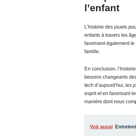
l’enfant
L’histoire des jouets po
enfants à travers les âge
favorisent également le 
famille.
En conclusion, l’histoir
besoins changeants des e
tech d’aujourd’hui, les 
esprit et en favorisant l
manière dont nous compr
Voir aussi
Entreteni