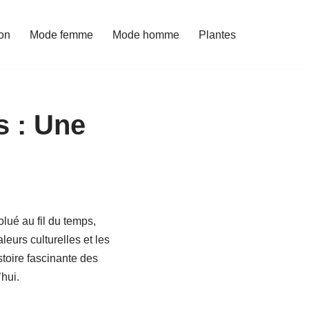
on
Mode femme
Mode homme
Plantes
s : Une
olué au fil du temps,
leurs culturelles et les
toire fascinante des
hui.