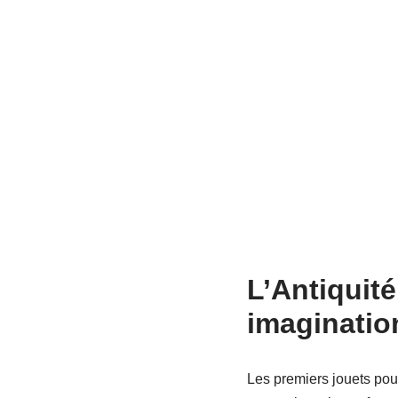
L’Antiquit
imaginatio
Les premiers jouets pour