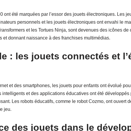
 ont été marquées par l’essor des jouets électroniques. Les jeu
inateurs personnels et les jouets électroniques ont envahi le ma
 Transformers et les Tortues Ninja, sont devenues des icônes de 
ts et donnant naissance à des franchises multimédias.
le : les jouets connectés et l
net et des smartphones, les jouets pour enfants ont évolué pour 
 intelligents et des applications éducatives ont été développés 
sant. Les robots éducatifs, comme le robot Cozmo, ont ouvert de
e jeu.
ce des jouets dans le dével