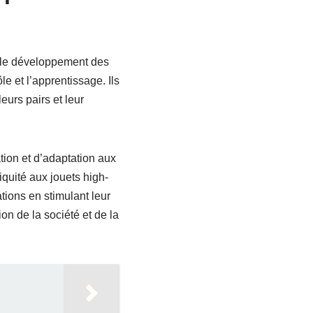
ur le développement des
le et l’apprentissage. Ils
urs pairs et leur
ation et d’adaptation aux
iquité aux jouets high-
tions en stimulant leur
ion de la société et de la