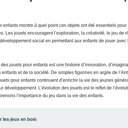
ur enfants montre à quel point ces objets ont été essentiels po
s. Les jouets encouragent l’exploration, la créativité, le jeu de rô
développement social en permettant aux enfants de jouer avec le
e des jouets pour enfants est une histoire d’innovation, d’imagin
nfants et de la société. De simples figurines en argile de l’Ant
jouets pour enfants continuent d’enrichir la vie des jeunes généra
eur développement. L’évolution des jouets est le reflet de l’évolut
enons l’importance du jeu dans la vie des enfants.
r les jeux en bois