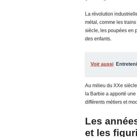
La révolution industriel
métal, comme les trains 
siècle, les poupées en p
des enfants.
Voir aussi
Entreteni
Au milieu du XXe siècle
la Barbie a apporté une
différents métiers et mo
Les années
et les figu