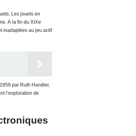
uets. Les jouets en
ie. À la fin du XIXe
t inadaptées au jeu actif
 1959 par Ruth Handler,
t l’exploration de
ectroniques