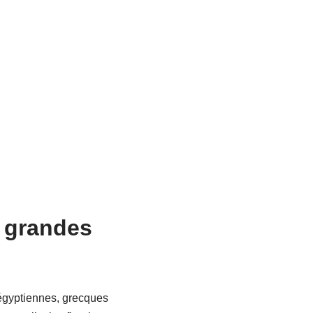
e grandes
 égyptiennes, grecques