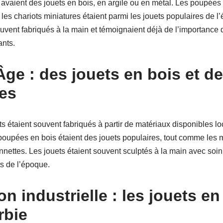
 avaient des jouets en bois, en argile ou en métal. Les poupées e
les chariots miniatures étaient parmi les jouets populaires de l
uvent fabriqués à la main et témoignaient déjà de l’importance 
nts.
ge : des jouets en bois et d
es
 étaient souvent fabriqués à partir de matériaux disponibles lo
poupées en bois étaient des jouets populaires, tout comme les m
nnettes. Les jouets étaient souvent sculptés à la main avec soin,
ts de l’époque.
on industrielle : les jouets en
rbie