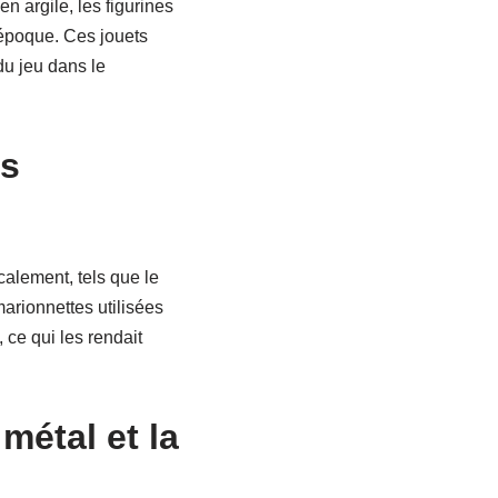
n argile, les figurines
’époque. Ces jouets
du jeu dans le
es
calement, tels que le
arionnettes utilisées
 ce qui les rendait
 métal et la