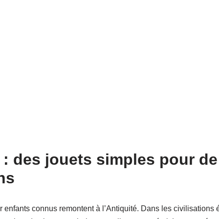
é : des jouets simples pour d
ns
 enfants connus remontent à l’Antiquité. Dans les civilisations