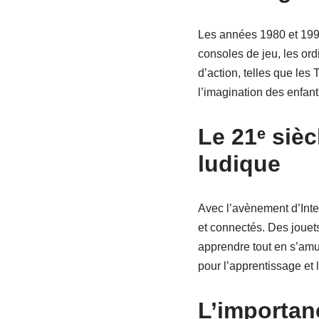
Les années 1980 et 1990
consoles de jeu, les ord
d’action, telles que les
l’imagination des enfan
Le 21ᵉ sièc
ludique
Avec l’avènement d’Inter
et connectés. Des jouets
apprendre tout en s’amu
pour l’apprentissage et l
L’importan