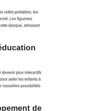
x vidéo portables, les
rché. Les figurines
cette époque, stimulant
’éducation
devenir plus interactifs
pour aider les enfants à
 nouvelles possibilités
oppement de