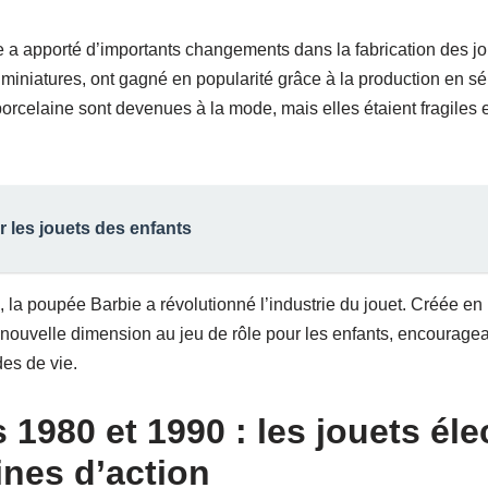
le a apporté d’importants changements dans la fabrication des jo
miniatures, ont gagné en popularité grâce à la production en sér
orcelaine sont devenues à la mode, mais elles étaient fragiles e
r les jouets des enfants
, la poupée Barbie a révolutionné l’industrie du jouet. Créée en
 nouvelle dimension au jeu de rôle pour les enfants, encouragean
des de vie.
 1980 et 1990 : les jouets él
rines d’action